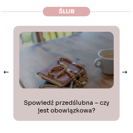
ŚLUB
Spowiedź przedślubna – czy
jest obowiązkowa?