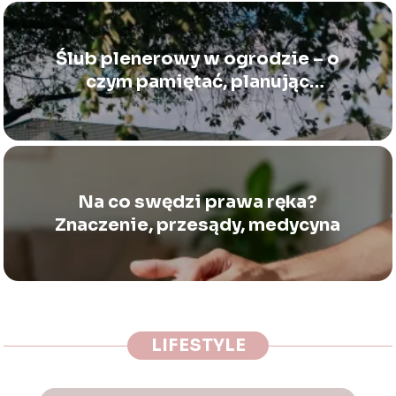
Ślub plenerowy w ogrodzie – o
czym pamiętać, planując
ceremonię na zewnątrz
Na co swędzi prawa ręka?
Znaczenie, przesądy, medycyna
LIFESTYLE