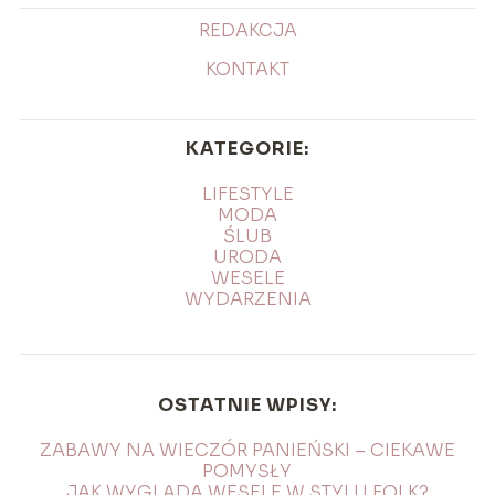
REDAKCJA
KONTAKT
KATEGORIE:
LIFESTYLE
MODA
ŚLUB
URODA
WESELE
WYDARZENIA
OSTATNIE WPISY:
ZABAWY NA WIECZÓR PANIEŃSKI – CIEKAWE
POMYSŁY
JAK WYGLĄDA WESELE W STYLU FOLK?