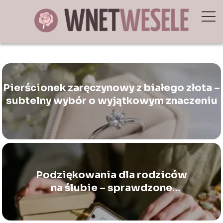
Pierścionek zaręczynowy z białego złota –
subtelny wybór o wyjątkowym znaczeniu
Podziękowania dla rodziców
na ślubie – sprawdzone
pomysły i produkty