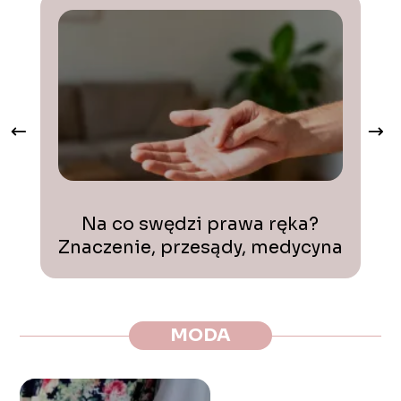
Z
Na co swędzi prawa ręka?
Znaczenie, przesądy, medycyna
MODA