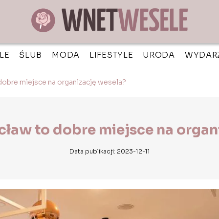
LE
ŚLUB
MODA
LIFESTYLE
URODA
WYDAR
obre miejsce na organizację wesela?
ław to dobre miejsce na organ
Data publikacji: 2023-12-11