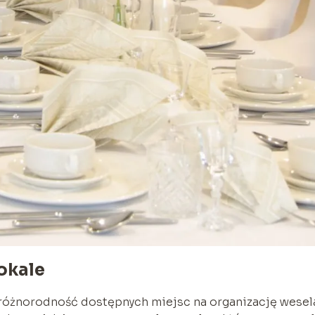
okale
różnorodność dostępnych miejsc na organizację wesel