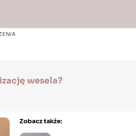
ZENIA
izację wesela?
Zobacz także: