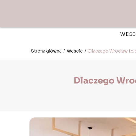
WESE
Strona główna
/
Wesele
/
Dlaczego Wrocław to d
Dlaczego Wroc