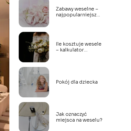
Zabawy weselne –
najpopularniejsze
propozycje
Ile kosztuje wesele
– kalkulator
weselny
Pokój dla dziecka
Jak oznaczyć
miejsca na weselu?