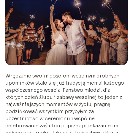
Wręczanie swoim gościom weselnym drobnych
upominków stało się już tradycją niemal każdego
współczesnego wesela. Państwo młodzi, dla
których dzień ślubu i zabawy weselnej to jeden z
najważniejszych momentów w życiu, pragną
podziękować wszystkim przybyłym za
uczestnictwo w ceremonii i wspólne
celebrowanie zaślubin poprzez przekazanie im
miłego podarunku. Taki gest to życzliwy ukłon w