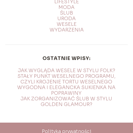
LIFESTYLE
MODA
ŚLUB
URODA
WESELE
WYDARZENIA
OSTATNIE WPISY:
JAK WYGLĄDA WESELE W STYLU FOLK?
STAŁY PUNKT WESELNEGO PROGRAMU,
CZYLI KROJENIE TORTU WESELNEGO
WYGODNA I ELEGANCKA SUKIENKA NA
POPRAWINY
JAK ZORGANIZOWAĆ ŚLUB W STYLU
GOLDEN GLAMOUR?
Polityka prywatności