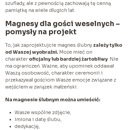
szuflady, ale z pewnością zachowają tę cenną
pamiątkę na wiele długich lat.
Magnesy dla gości weselnych –
pomysły na projekt
To, jak zaprojektujcie magnes ślubny
zależy tylko
od Waszej
wyobraźn
i.
Może mieć on
charakter
oficjalny lub bardziej żartobliwy
. Nie
ma ograniczeń. Ważne, aby upominek oddawał
Waszą osobowość, charakter ceremonii i
przekazywał gościom Wasze emocje związane z
wejściem w związek małżeński.
Na magnesie ślubnym można umieścić:
Wasze wspólne zdjęcie,
imiona i datę ślubu,
dedykację,