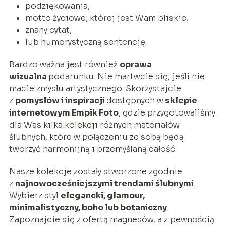
podziękowania,
motto życiowe, której jest Wam bliskie,
znany cytat,
lub humorystyczną sentencję.
Bardzo ważna jest również
oprawa
wizualna
podarunku. Nie martwcie się, jeśli nie
macie zmysłu artystycznego. Skorzystajcie
z
pomysłów i inspiracji
dostępnych w
sklepie
internetowym Empik Foto
, gdzie przygotowaliśmy
dla Was kilka kolekcji różnych materiałów
ślubnych, które w połączeniu ze sobą będą
tworzyć harmonijną i przemyślaną całość.
Nasze kolekcje zostały stworzone zgodnie
z
najnowocześniejszymi trendami ślubnymi
.
Wybierz styl
elegancki, glamour,
minimalistyczny, boho lub botaniczny
.
Zapoznajcie się z ofertą magnesów, a z pewnością