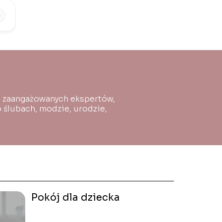
pa zaangażowanych ekspertów,
o ślubach, modzie, urodzie,
Pokój dla dziecka