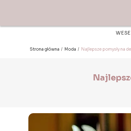
WESE
Strona główna
/
Moda
/
Najlepsze pomysły na d
Najlepsz