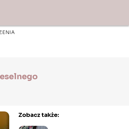
ZENIA
weselnego
Zobacz także: