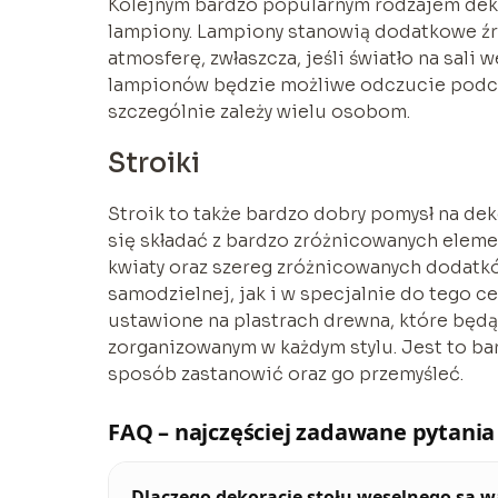
Kolejnym bardzo popularnym rodzajem deko
lampiony. Lampiony stanowią dodatkowe źr
atmosferę, zwłaszcza, jeśli światło na sali
lampionów będzie możliwe odczucie podcz
szczególnie zależy wielu osobom.
Stroiki
Stroik to także bardzo dobry pomysł na de
się składać z bardzo zróżnicowanych eleme
kwiaty oraz szereg zróżnicowanych dodatk
samodzielnej, jak i w specjalnie do tego
ustawione na plastrach drewna, które będą
zorganizowanym w każdym stylu. Jest to ba
sposób zastanowić oraz go przemyśleć.
FAQ – najczęściej zadawane pytania
Dlaczego dekoracje stołu weselnego są 