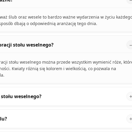
ieważ ślub oraz wesele to bardzo ważne wydarzenia w życiu każdeg
sposób dbają o odpowiednią aranżację tego dnia.
oracji stołu weselnego?
acji stołu weselnego można przede wszystkim wymienić róże, któr
ści. Kwiaty różnią się kolorem i wielkością, co pozwala na
a.
i stołu weselnego?
lu?