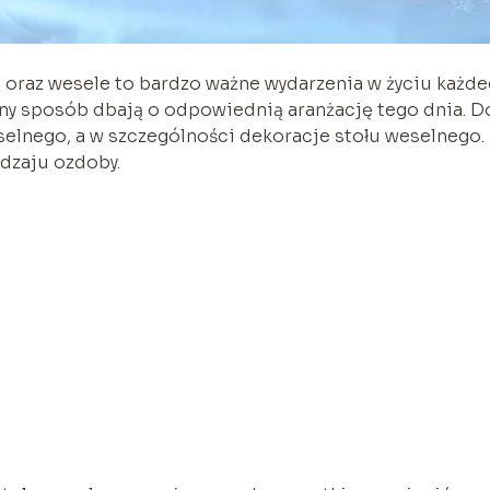
b oraz wesele to bardzo ważne wydarzenia w życiu każd
lny sposób dbają o odpowiednią aranżację tego dnia. D
selnego, a w szczególności dekoracje stołu weselnego.
dzaju ozdoby.