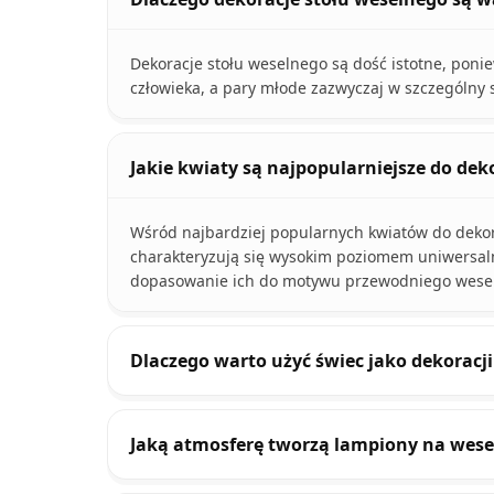
Dekoracje stołu weselnego są dość istotne, pon
człowieka, a pary młode zazwyczaj w szczególny 
Jakie kwiaty są najpopularniejsze do dek
Wśród najbardziej popularnych kwiatów do dekor
charakteryzują się wysokim poziomem uniwersalno
dopasowanie ich do motywu przewodniego wesel
Dlaczego warto użyć świec jako dekoracj
Jaką atmosferę tworzą lampiony na wese