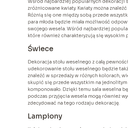
Wśród najbardziej popularnych dekoracji
zróżnicowane kwiaty. Kwiaty można znaleźć
Różnią się one między sobą przede wszystk
para młoda będzie miała możliwość odpo
swojego wesela. Wśród najbardziej popula
które również charakteryzują się wysokim
Świece
Dekoracja stołu weselnego z całą pewnośc
udekorowanie stołu weselnego będzie takż
znaleźć w sprzedaży w różnych kolorach, wi
skupić się przede wszystkim na jednolitym
komponowało. Dzięki temu sala weselna b
podczas przyjęcia wesela mogą również wyd
zdecydować na tego rodzaju dekorację.
Lampiony