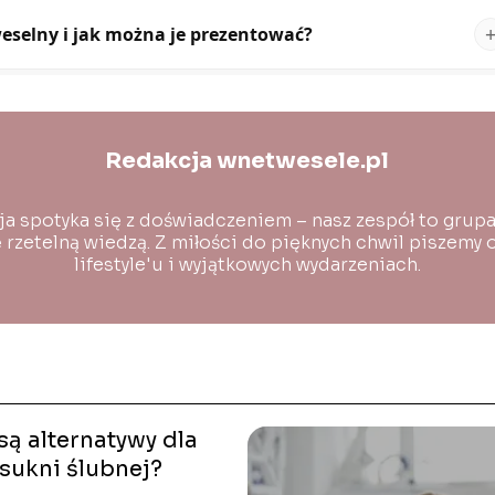
 weselny i jak można je prezentować?
Redakcja wnetwesele.pl
ja spotyka się z doświadczeniem – nasz zespół to gru
ię rzetelną wiedzą. Z miłości do pięknych chwil piszemy 
lifestyle'u i wyjątkowych wydarzeniach.
są alternatywy dla
 sukni ślubnej?