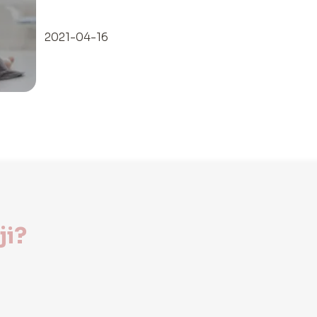
2021-04-16
ji?