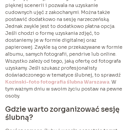
pięknej scenerii i pozwala na uzyskanie
cudownych ujęć z zakochanymi. Można także
postawić dodatkowo na sesję narzeczeńską.
Jednak zwykle jest to dodatkowo płatna opcja.
Jeśli chodzi o formę uzyskania zdjęć, to
dostaniemy je w formie digitalnej oraz
papierowej. Zwykle są one przekazywane w formie
albumu, samych fotografii, pendrive lub online.
Wszystko zależy od tego, jaką ofertę od fotografa
uzyskamy. Jeśli szukasz profesjonalisty
doświadczonego w tematyce ślubnej, to sprawdź
Kozinski-foto fotografia ślubna Warszawa
. W
tym ważnym dniu w swoim życiu postaw na pewne
osoby.
Gdzie warto zorganizować sesję
ślubną?