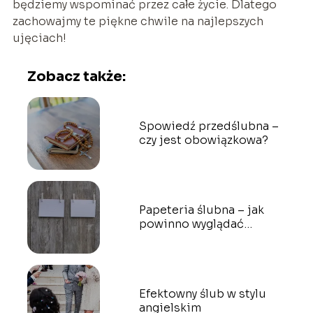
będziemy wspominać przez całe życie. Dlatego
zachowajmy te piękne chwile na najlepszych
ujęciach!
Zobacz także:
Spowiedź przedślubna –
czy jest obowiązkowa?
Papeteria ślubna – jak
powinno wyglądać
idealne zaproszenie
ślubne?
Efektowny ślub w stylu
angielskim