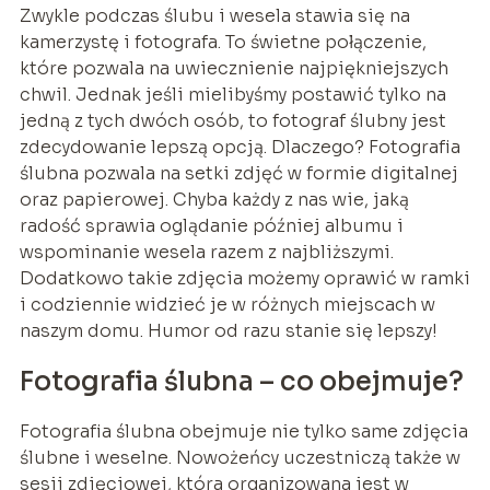
Zwykle podczas ślubu i wesela stawia się na
kamerzystę i fotografa. To świetne połączenie,
które pozwala na uwiecznienie najpiękniejszych
chwil. Jednak jeśli mielibyśmy postawić tylko na
jedną z tych dwóch osób, to fotograf ślubny jest
zdecydowanie lepszą opcją. Dlaczego? Fotografia
ślubna pozwala na setki zdjęć w formie digitalnej
oraz papierowej. Chyba każdy z nas wie, jaką
radość sprawia oglądanie później albumu i
wspominanie wesela razem z najbliższymi.
Dodatkowo takie zdjęcia możemy oprawić w ramki
i codziennie widzieć je w różnych miejscach w
naszym domu. Humor od razu stanie się lepszy!
Fotografia ślubna – co obejmuje?
Fotografia ślubna obejmuje nie tylko same zdjęcia
ślubne i weselne. Nowożeńcy uczestniczą także w
sesji zdjęciowej, która organizowana jest w