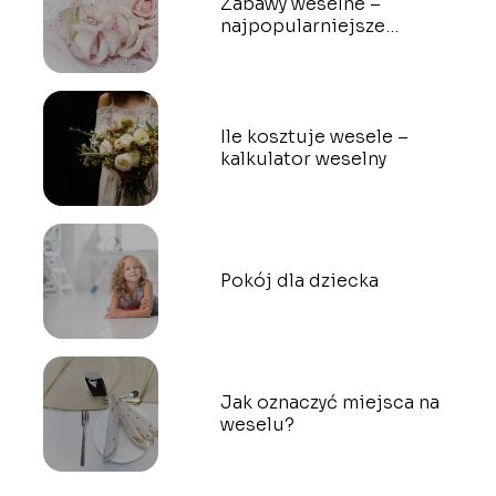
Zabawy weselne –
najpopularniejsze
propozycje
Ile kosztuje wesele –
kalkulator weselny
Pokój dla dziecka
Jak oznaczyć miejsca na
weselu?