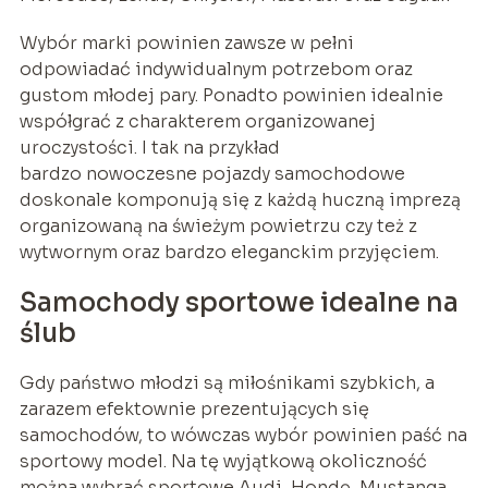
Wybór marki powinien zawsze w pełni
odpowiadać indywidualnym potrzebom oraz
gustom młodej pary. Ponadto powinien idealnie
współgrać z charakterem organizowanej
uroczystości. I tak na przykład
bardzo nowoczesne pojazdy samochodowe
doskonale komponują się z każdą huczną imprezą
organizowaną na świeżym powietrzu czy też z
wytwornym oraz bardzo eleganckim przyjęciem.
Samochody sportowe idealne na
ślub
Gdy państwo młodzi są miłośnikami szybkich, a
zarazem efektownie prezentujących się
samochodów, to wówczas wybór powinien paść na
sportowy model. Na tę wyjątkową okoliczność
można wybrać sportowe Audi, Hondę, Mustanga