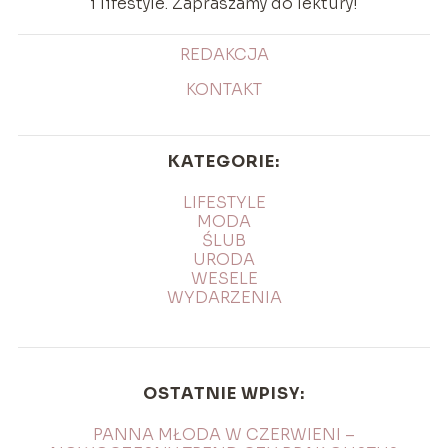
i lifestyle. Zapraszamy do lektury!
REDAKCJA
KONTAKT
KATEGORIE:
LIFESTYLE
MODA
ŚLUB
URODA
WESELE
WYDARZENIA
OSTATNIE WPISY:
PANNA MŁODA W CZERWIENI –