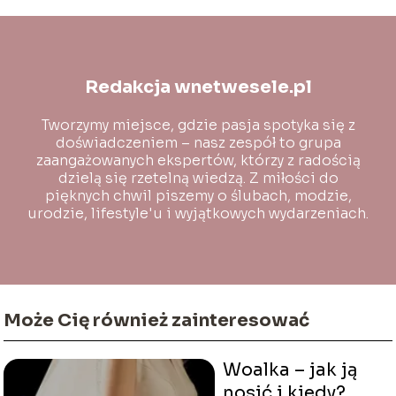
Redakcja wnetwesele.pl
Tworzymy miejsce, gdzie pasja spotyka się z
doświadczeniem – nasz zespół to grupa
zaangażowanych ekspertów, którzy z radością
dzielą się rzetelną wiedzą. Z miłości do
pięknych chwil piszemy o ślubach, modzie,
urodzie, lifestyle'u i wyjątkowych wydarzeniach.
Może Cię również zainteresować
Woalka – jak ją
nosić i kiedy?