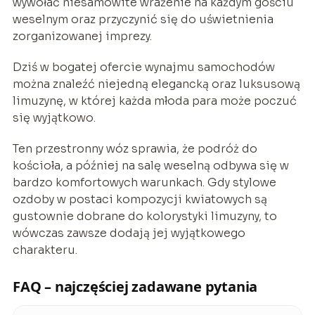
wywołać niesamowite wrażenie na każdym gościu
weselnym oraz przyczynić się do uświetnienia
zorganizowanej imprezy.
Dziś w bogatej ofercie wynajmu samochodów
można znaleźć niejedną elegancką oraz luksusową
limuzynę, w której każda młoda para może poczuć
się wyjątkowo.
Ten przestronny wóz sprawia, że podróż do
kościoła, a później na salę weselną odbywa się w
bardzo komfortowych warunkach. Gdy stylowe
ozdoby w postaci kompozycji kwiatowych są
gustownie dobrane do kolorystyki limuzyny, to
wówczas zawsze dodają jej wyjątkowego
charakteru.
FAQ – najczęściej zadawane pytania