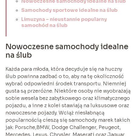
Nowoczesne samochody idealne na ślub
Samochody sportowe idealne na ślub
Limuzyna – nieustannie popularny
samochód na ślub
Nowoczesne samochody idealne
na ślub
Każda para młoda, która decyduje się na huczny
ślub powinna zadbać o to, aby na tę okoliczność
wybrać odpowiedni środek transportu. Niemniej
gusta są przeróżne. Niektóre osoby nie wyobrażają
sobie wesela bez zabytkowego oraz klimatycznego
pojazdu, a inne z kolei stawiają na luksusowe oraz
nowoczesne pojazdy. Wciąż niesłabnącą
popularnością cieszą się samochody marek takich
jak: Porsche,BMW, Dodge Challenger, Peugeot,
Mercedes, Lexus, Chrysler, Maserati oraz Jaguar.