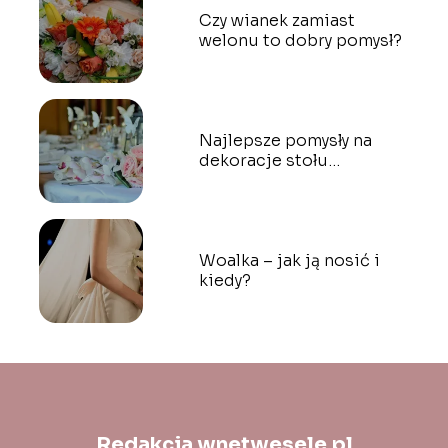
Czy wianek zamiast
welonu to dobry pomysł?
Najlepsze pomysły na
dekoracje stołu
weselnego
Woalka – jak ją nosić i
kiedy?
Redakcja wnetwesele.pl