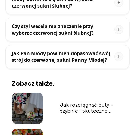
czerwonej sukni ślubnej?
Czy styl wesela ma znaczenie przy
wyborze czerwonej sukni ślubnej?
Jak Pan Młody powinien dopasować swój
strój do czerwonej sukni Panny Młodej?
Zobacz także:
Jak rozciągnąć buty –
szybkie i skuteczne
sposoby