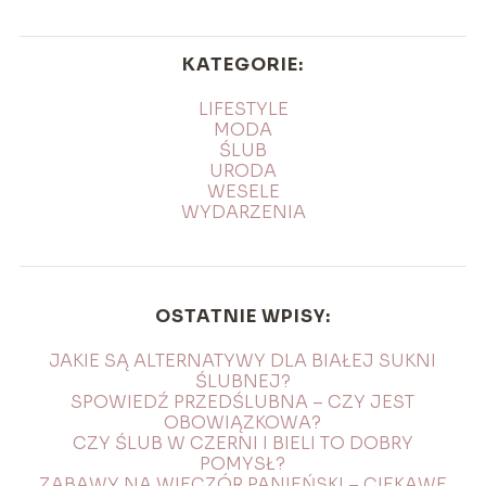
KATEGORIE:
LIFESTYLE
MODA
ŚLUB
URODA
WESELE
WYDARZENIA
OSTATNIE WPISY:
JAKIE SĄ ALTERNATYWY DLA BIAŁEJ SUKNI
ŚLUBNEJ?
SPOWIEDŹ PRZEDŚLUBNA – CZY JEST
OBOWIĄZKOWA?
CZY ŚLUB W CZERNI I BIELI TO DOBRY
POMYSŁ?
ZABAWY NA WIECZÓR PANIEŃSKI – CIEKAWE