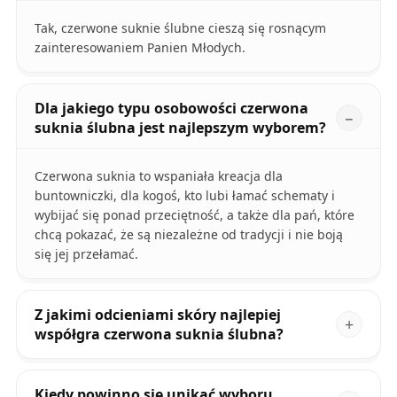
Tak, czerwone suknie ślubne cieszą się rosnącym
zainteresowaniem Panien Młodych.
Dla jakiego typu osobowości czerwona
suknia ślubna jest najlepszym wyborem?
Czerwona suknia to wspaniała kreacja dla
buntowniczki, dla kogoś, kto lubi łamać schematy i
wybijać się ponad przeciętność, a także dla pań, które
chcą pokazać, że są niezależne od tradycji i nie boją
się jej przełamać.
Z jakimi odcieniami skóry najlepiej
współgra czerwona suknia ślubna?
Kiedy powinno się unikać wyboru