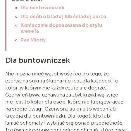
Dla buntowniczek
Dla osób o bladej lub śniadej cerze
Koniecznie dopasowana do stylu
wesela
Pan Młody
Dla buntowniczek
Nie można mieć wątpliwości co do tego, że
czerwona suknia ślubna nie jest dla każdego. To
kolor, w którym nie każdy czuje się dobrze.
Czerwień bywa uznawana za zbyt krzykliwą, więc
nie jest to kolor dla osób, które nie lubią zwracać
na siebie uwagi. Czerwona suknia to wspaniała
kreacja dla buntowniczki. Dla kogoś, kto lubi
łamać schematy i wybijać się ponad przeciętność.
To również odpowiedni odcień dla pań, które chcą