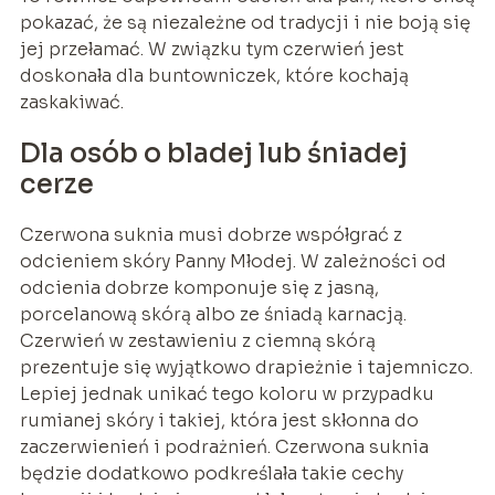
pokazać, że są niezależne od tradycji i nie boją się
jej przełamać. W związku tym czerwień jest
doskonała dla buntowniczek, które kochają
zaskakiwać.
Dla osób o bladej lub śniadej
cerze
Czerwona suknia musi dobrze współgrać z
odcieniem skóry Panny Młodej. W zależności od
odcienia dobrze komponuje się z jasną,
porcelanową skórą albo ze śniadą karnacją.
Czerwień w zestawieniu z ciemną skórą
prezentuje się wyjątkowo drapieżnie i tajemniczo.
Lepiej jednak unikać tego koloru w przypadku
rumianej skóry i takiej, która jest skłonna do
zaczerwienień i podrażnień. Czerwona suknia
będzie dodatkowo podkreślała takie cechy