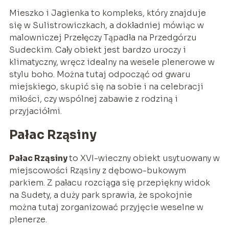
Mieszko i Jagienka to kompleks, który znajduje
się w Sulistrowiczkach, a dokładniej mówiąc w
malowniczej Przełęczy Tąpadła na Przedgórzu
Sudeckim. Cały obiekt jest bardzo uroczy i
klimatyczny, wręcz idealny na wesele plenerowe w
stylu boho. Można tutaj odpocząć od gwaru
miejskiego, skupić się na sobie i na celebracji
miłości, czy wspólnej zabawie z rodziną i
przyjaciółmi.
Pałac Rząsiny
Pałac Rząsiny
to XVI-wieczny obiekt usytuowany w
miejscowości Rząsiny z dębowo-bukowym
parkiem. Z pałacu rozciąga się przepiękny widok
na Sudety, a duży park sprawia, że spokojnie
można tutaj zorganizować przyjęcie weselne w
plenerze.