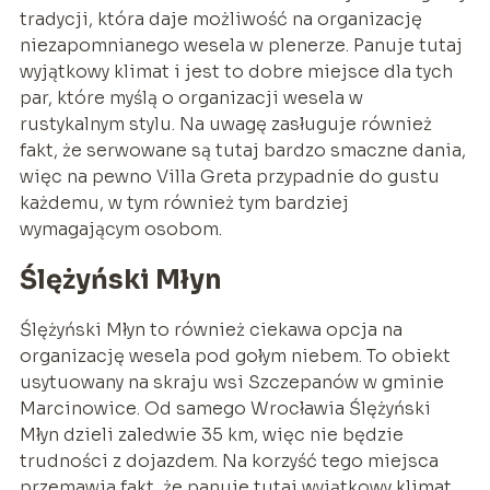
tradycji, która daje możliwość na organizację
niezapomnianego wesela w plenerze. Panuje tutaj
wyjątkowy klimat i jest to dobre miejsce dla tych
par, które myślą o organizacji wesela w
rustykalnym stylu. Na uwagę zasługuje również
fakt, że serwowane są tutaj bardzo smaczne dania,
więc na pewno Villa Greta przypadnie do gustu
każdemu, w tym również tym bardziej
wymagającym osobom.
Ślężyński Młyn
Ślężyński Młyn to również ciekawa opcja na
organizację wesela pod gołym niebem. To obiekt
usytuowany na skraju wsi Szczepanów w gminie
Marcinowice. Od samego Wrocławia Ślężyński
Młyn dzieli zaledwie 35 km, więc nie będzie
trudności z dojazdem. Na korzyść tego miejsca
przemawia fakt, że panuje tutaj wyjątkowy klimat.