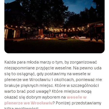
Każda para młoda marzy o tym, by zorganizować
niezapomniane przyjęcie weselne. Na pewno uda
się to osiągnąć, gdy postawimy na wesele w
plenerze we Wrocławiu i okolicach, ponieważ nie
brakuje pięknych miejsc. Które w szczególności
warto brać pod uwagę? Które miejsca mogą
okazać się dobrym wyborem na
wesele w
plenerze we Wrocławiu
? Poniżej przedstawiamy
kilka możliwości!