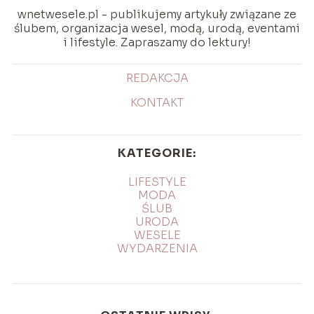
wnetwesele.pl - publikujemy artykuły związane ze
ślubem, organizacja wesel, modą, urodą, eventami
i lifestyle. Zapraszamy do lektury!
REDAKCJA
KONTAKT
KATEGORIE:
LIFESTYLE
MODA
ŚLUB
URODA
WESELE
WYDARZENIA