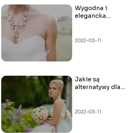
Wygodna i
elegancka
sukienka na
poprawiny
2022-03-11
Jakie są
alternatywy dla
białej sukni
ślubnej?
2022-03-11