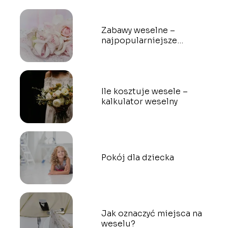
Zabawy weselne –
najpopularniejsze
propozycje
Ile kosztuje wesele –
kalkulator weselny
Pokój dla dziecka
Jak oznaczyć miejsca na
weselu?