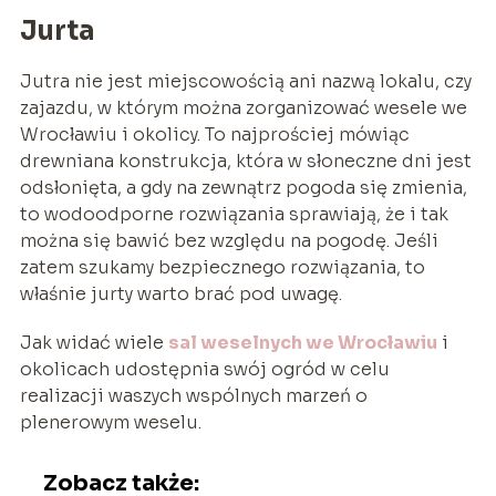
Jurta
Jutra nie jest miejscowością ani nazwą lokalu, czy
zajazdu, w którym można zorganizować wesele we
Wrocławiu i okolicy. To najprościej mówiąc
drewniana konstrukcja, która w słoneczne dni jest
odsłonięta, a gdy na zewnątrz pogoda się zmienia,
to wodoodporne rozwiązania sprawiają, że i tak
można się bawić bez względu na pogodę. Jeśli
zatem szukamy bezpiecznego rozwiązania, to
właśnie jurty warto brać pod uwagę.
Jak widać wiele
sal weselnych we Wrocławiu
i
okolicach udostępnia swój ogród w celu
realizacji waszych wspólnych marzeń o
plenerowym weselu.
Zobacz także: