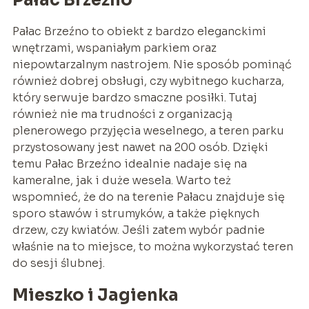
Pałac Brzeźno
Pałac Brzeźno to obiekt z bardzo eleganckimi
wnętrzami, wspaniałym parkiem oraz
niepowtarzalnym nastrojem. Nie sposób pominąć
również dobrej obsługi, czy wybitnego kucharza,
który serwuje bardzo smaczne posiłki. Tutaj
również nie ma trudności z organizacją
plenerowego przyjęcia weselnego, a teren parku
przystosowany jest nawet na 200 osób. Dzięki
temu Pałac Brzeźno idealnie nadaje się na
kameralne, jak i duże wesela. Warto też
wspomnieć, że do na terenie Pałacu znajduje się
sporo stawów i strumyków, a także pięknych
drzew, czy kwiatów. Jeśli zatem wybór padnie
właśnie na to miejsce, to można wykorzystać teren
do sesji ślubnej.
Mieszko i Jagienka