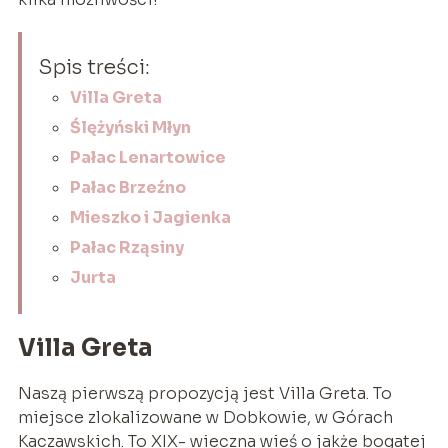
Spis treści:
Villa Greta
Ślężyński Młyn
Pałac Lenartowice
Pałac Brzeźno
Mieszko i Jagienka
Pałac Rząsiny
Jurta
Villa Greta
Naszą pierwszą propozycją jest Villa Greta. To
miejsce zlokalizowane w Dobkowie, w Górach
Kaczawskich. To XIX- wieczna wieś o jakże bogatej