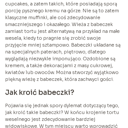
cupcakes, a zatem takich, które posiadają sporą
porcję pysznego kremu na górze. Nie są to zatem
klasyczne muffinki, ale coś zdecydowanie
smaczniejszego i okazałego. Wieża z babeczek
zamiast tortu jest alternatywą na przykład na małe
wesela, kiedy to pragnie się zrobić swoje
przyjęcie mniej sztampowo. Babeczki układane są
na specjalnych paterach, piętrowo, dlatego
wyglądają niezwykle imponująco. Ozdobione są
kremem, a także dekoracjami z masy cukrowej,
kwiatów lub owoców. Można stworzyć wyjątkowo
piękną wieżę z babeczek, która zachwyci gości.
Jak kroić babeczki?
Pojawia się jednak spory dylemat dotyczący tego,
jak kroić takie babeczki? W końcu krojenie tortu
weselnego jest zdecydowanie bardziej
widowiskowe. W tym miejscu warto wprowadzić