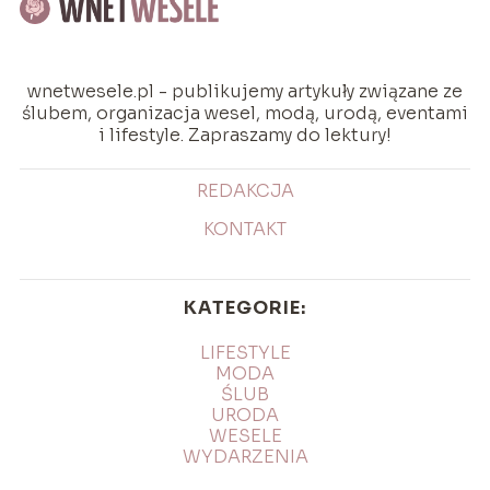
wnetwesele.pl - publikujemy artykuły związane ze
ślubem, organizacja wesel, modą, urodą, eventami
i lifestyle. Zapraszamy do lektury!
REDAKCJA
KONTAKT
KATEGORIE:
LIFESTYLE
MODA
ŚLUB
URODA
WESELE
WYDARZENIA