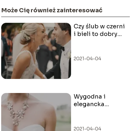
Może Cię również zainteresować
Czy ślub w czerni
i bieli to dobry
pomysł?
2021-04-04
Wygodna i
elegancka
sukienka na
poprawiny
2021-04-04