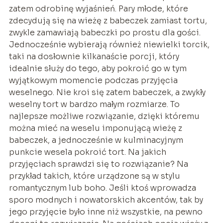
zatem odrobinę wyjaśnień. Pary młode, które
zdecydują się na wieżę z babeczek zamiast tortu,
zwykle zamawiają babeczki po prostu dla gości.
Jednocześnie wybierają również niewielki torcik,
taki na dosłownie kilkanaście porcji, który
idealnie służy do tego, aby pokroić go w tym
wyjątkowym momencie podczas przyjęcia
weselnego. Nie kroi się zatem babeczek, a zwykły
weselny tort w bardzo małym rozmiarze. To
najlepsze możliwe rozwiązanie, dzięki któremu
można mieć na weselu imponującą wieżę z
babeczek, a jednocześnie w kulminacyjnym
punkcie wesela pokroić tort. Na jakich
przyjęciach sprawdzi się to rozwiązanie? Na
przykład takich, które urządzone są w stylu
romantycznym lub boho. Jeśli ktoś wprowadza
sporo modnych i nowatorskich akcentów, tak by
jego przyjęcie było inne niż wszystkie, na pewno