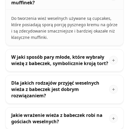
muffinek?
Do tworzenia wież weselnych używane są cupcakes,
które posiadają sporą porcję pysznego kremu na górze
i są zdecydowanie smaczniejsze i bardziej okazałe niż
klasyczne muffinki.
W jaki sposób pary młode, które wybrały
wieżę z babeczek, symbolicznie kroją tort?
Dla jakich rodzajów przyjęć weselnych
wieża z babeczek jest dobrym
rozwiązaniem?
Jakie wrażenie wieża z babeczek robi na
gościach weselnych?