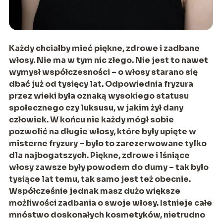
Każdy chciałby mieć piękne, zdrowe i zadbane
włosy. Nie ma w tym nic złego. Nie jest to nawet
wymysł współczesności – o włosy starano się
dbać już od tysięcy lat. Odpowiednia fryzura
przez wieki była oznaką wysokiego statusu
społecznego czy luksusu, w jakim żył dany
człowiek. W końcu nie każdy mógł sobie
pozwolić na długie włosy, które były upięte w
misterne fryzury – było to zarezerwowane tylko
dla najbogatszych. Piękne, zdrowe i lśniące
włosy zawsze były powodem do dumy – tak było
tysiące lat temu, tak samo jest też obecnie.
Współcześnie jednak masz dużo większe
możliwości zadbania o swoje włosy. Istnieje całe
mnóstwo doskonałych kosmetyków, nietrudno