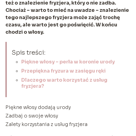
też o znalezienie fryzjera, który o nie zadba.
Chociaż – warto to mieć na uwadze – znalezienie
tego najlepszego fryzjera może zająć trochę
czasu, ale warto jest go poświęcić. W końcu
chodzi o włosy.
Spis treści:
Piękne włosy – perła w koronie urody
Przepiękna fryzura w zasięgu ręki
Dlaczego warto korzystać z usług
fryzjera?
Piękne włosy dodają urody
Zadbaj o swoje włosy
Zalety korzystania z usług fryzjera