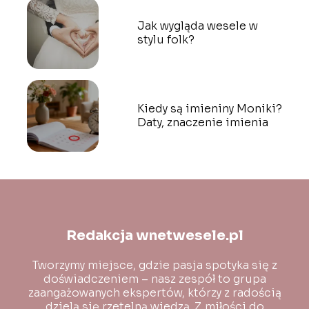
Jak wygląda wesele w
stylu folk?
Kiedy są imieniny Moniki?
Daty, znaczenie imienia
Redakcja wnetwesele.pl
Tworzymy miejsce, gdzie pasja spotyka się z
doświadczeniem – nasz zespół to grupa
zaangażowanych ekspertów, którzy z radością
dzielą się rzetelną wiedzą. Z miłości do