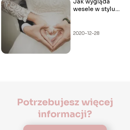
Jak wygląda
wesele w stylu
folk?
2020-12-28
Potrzebujesz więcej
informacji?