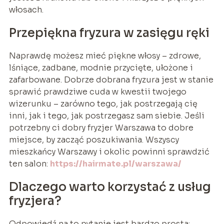
włosach.
Przepiękna fryzura w zasięgu ręki
Naprawdę możesz mieć piękne włosy – zdrowe,
lśniące, zadbane, modnie przycięte, ułożone i
zafarbowane. Dobrze dobrana fryzura jest w stanie
sprawić prawdziwe cuda w kwestii twojego
wizerunku – zarówno tego, jak postrzegają cię
inni, jak i tego, jak postrzegasz sam siebie. Jeśli
potrzebny ci dobry fryzjer Warszawa to dobre
miejsce, by zacząć poszukiwania. Wszyscy
mieszkańcy Warszawy i okolic powinni sprawdzić
ten salon:
https://hairmate.pl/warszawa/
Dlaczego warto korzystać z usług
fryzjera?
Odpowiedź na to pytanie jest bardzo prosta: