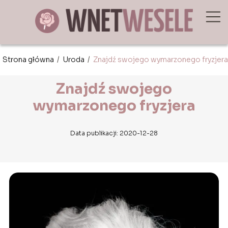
Strona główna
/
Uroda
/
Znajdź swojego wymarzonego fryzjera
Znajdź swojego
wymarzonego fryzjera
Data publikacji: 2020-12-28