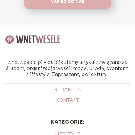
NAPISZ DO NAS
wnetwesele.pl - publikujemy artykuły związane ze
ślubem, organizacja wesel, modą, urodą, eventami
i lifestyle. Zapraszamy do lektury!
REDAKCJA
KONTAKT
KATEGORIE:
LIFESTYLE