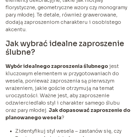
elementy dekoracyjne, takie jak motywy
florystyczne, geometryczne wzory czy monogramy
pary młodej. Te detale, również grawerowane,
dodają zaproszeniom charakteru i osobistego
akcentu.
Jak wybrać idealne zaproszenie
ślubne?
Wybór idealnego zaproszenia ślubnego
jest
kluczowym elementem w przygotowaniach do
wesela, ponieważ zaproszenia są pierwszym
wrażeniem, jakie goście otrzymują na temat
uroczystości. Ważne jest, aby zaproszenie
odzwierciedlało styl i charakter samego ślubu
oraz pary młodej.
Jak dopasować zaproszenie do
planowanego wesela
?
Zidentyfikuj styl wesela – zastanów się, czy