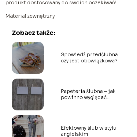
produkt dostosowany do swoich oczekiwań!
Materiał zewnętrzny
Zobacz także:
Spowiedź przedślubna –
czy jest obowiązkowa?
Papeteria ślubna – jak
powinno wyglądać
idealne zaproszenie
ślubne?
Efektowny ślub w stylu
angielskim