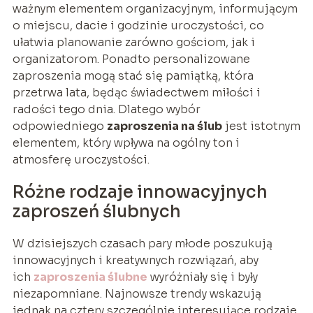
ważnym elementem organizacyjnym, informującym
o miejscu, dacie i godzinie uroczystości, co
ułatwia planowanie zarówno gościom, jak i
organizatorom. Ponadto personalizowane
zaproszenia mogą stać się pamiątką, która
przetrwa lata, będąc świadectwem miłości i
radości tego dnia. Dlatego wybór
odpowiedniego
zaproszenia na ślub
jest istotnym
elementem, który wpływa na ogólny ton i
atmosferę uroczystości.
Różne rodzaje innowacyjnych
zaproszeń ślubnych
W dzisiejszych czasach pary młode poszukują
innowacyjnych i kreatywnych rozwiązań, aby
ich
zaproszenia ślubne
wyróżniały się i były
niezapomniane. Najnowsze trendy wskazują
jednak na cztery szczególnie interesujące rodzaje