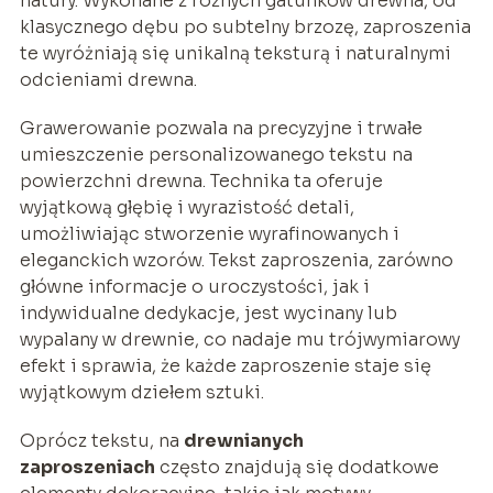
natury. Wykonane z różnych gatunków drewna, od
klasycznego dębu po subtelny brzozę, zaproszenia
te wyróżniają się unikalną teksturą i naturalnymi
odcieniami drewna.
Grawerowanie pozwala na precyzyjne i trwałe
umieszczenie personalizowanego tekstu na
powierzchni drewna. Technika ta oferuje
wyjątkową głębię i wyrazistość detali,
umożliwiając stworzenie wyrafinowanych i
eleganckich wzorów. Tekst zaproszenia, zarówno
główne informacje o uroczystości, jak i
indywidualne dedykacje, jest wycinany lub
wypalany w drewnie, co nadaje mu trójwymiarowy
efekt i sprawia, że każde zaproszenie staje się
wyjątkowym dziełem sztuki.
Oprócz tekstu, na
drewnianych
zaproszeniach
często znajdują się dodatkowe