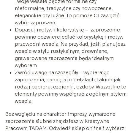
Twoje wesele będzie formalne czy
nieformalne, tradycyjne czy nowoczesne,
eleganckie czy luźne. To pomoże Ci zawęzić
wybór zaproszeń.
Dopasuj motyw i kolorystykę – zaproszenie
powinno odzwierciedlać kolorystykę i motyw
przewodni wesela. Na przykład, jeśli planujesz
wesele w stylu rustykalnym, drewniane,
grawerowane zaproszenia będą idealnym
wyborem.
Zwróć uwagę na szczegóły – wybierając
zaproszenia, pamiętaj o detalach, takich jak
rodzaj papieru, czcionki, ozdoby. Wszystkie te
elementy powinny współgrać z ogólnym stylem
wesela.
Bez względu na charakter imprezy, wymarzone
zaproszenia ślubne znajdziesz w Kreatywne
Pracowni TADAM. Odwiedź sklep online i wybierz