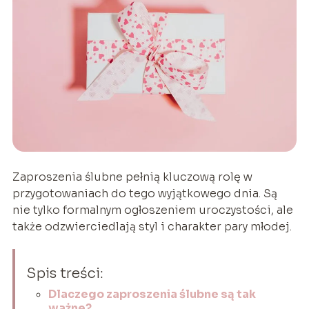
Zaproszenia ślubne pełnią kluczową rolę w
przygotowaniach do tego wyjątkowego dnia. Są
nie tylko formalnym ogłoszeniem uroczystości, ale
także odzwierciedlają styl i charakter pary młodej.
Spis treści:
Dlaczego zaproszenia ślubne są tak
ważne?